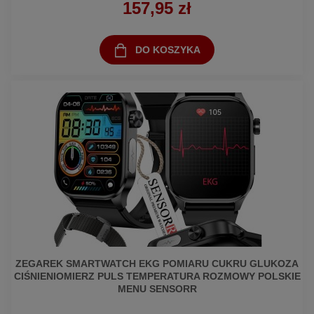
157,95 zł
DO KOSZYKA
ZEGAREK SMARTWATCH EKG POMIARU CUKRU GLUKOZA
CIŚNIENIOMIERZ PULS TEMPERATURA ROZMOWY POLSKIE
MENU SENSORR