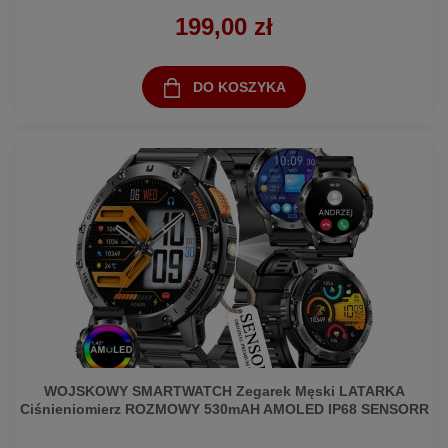
199,00 zł
DO KOSZYKA
WOJSKOWY SMARTWATCH Zegarek Męski LATARKA
Ciśnieniomierz ROZMOWY 530mAH AMOLED IP68 SENSORR