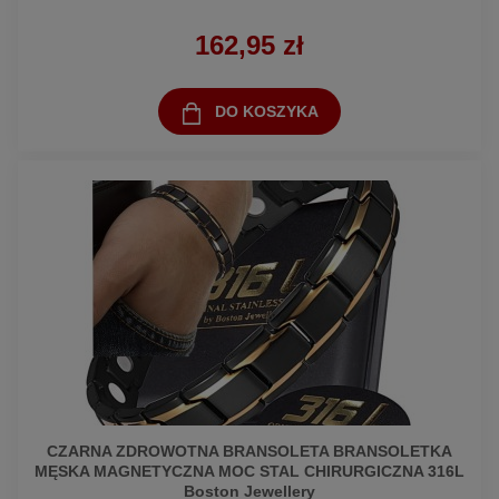
162,95 zł
DO KOSZYKA
CZARNA ZDROWOTNA BRANSOLETA BRANSOLETKA
MĘSKA MAGNETYCZNA MOC STAL CHIRURGICZNA 316L
Boston Jewellery