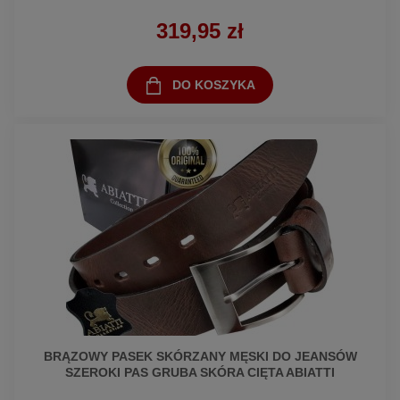
319,95 zł
DO KOSZYKA
BRĄZOWY PASEK SKÓRZANY MĘSKI DO JEANSÓW
SZEROKI PAS GRUBA SKÓRA CIĘTA ABIATTI