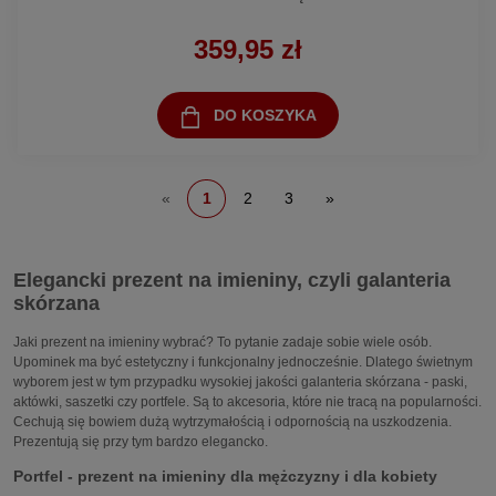
359,95 zł
DO KOSZYKA
«
1
2
3
»
Elegancki prezent na imieniny, czyli galanteria
skórzana
Jaki prezent na imieniny wybrać? To pytanie zadaje sobie wiele osób.
Upominek ma być estetyczny i funkcjonalny jednocześnie. Dlatego świetnym
wyborem jest w tym przypadku wysokiej jakości galanteria skórzana - paski,
aktówki, saszetki czy portfele. Są to akcesoria, które nie tracą na popularności.
Cechują się bowiem dużą wytrzymałością i odpornością na uszkodzenia.
Prezentują się przy tym bardzo elegancko.
Portfel - prezent na imieniny dla mężczyzny i dla kobiety