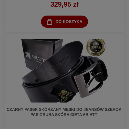
329,95 zł
DO KOSZYKA
CZARNY PASEK SKÓRZANY MĘSKI DO JEANSÓW SZEROKI
PAS GRUBA SKÓRA CIĘTA ABIATTI