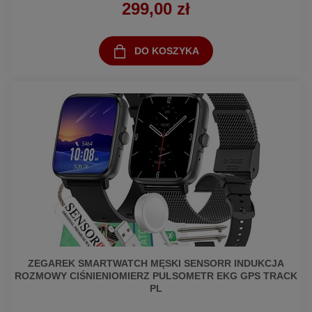
299,00 zł
DO KOSZYKA
ZEGAREK SMARTWATCH MĘSKI SENSORR INDUKCJA
ROZMOWY CIŚNIENIOMIERZ PULSOMETR EKG GPS TRACK
PL