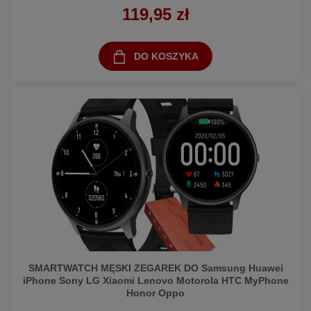
119,95 zł
DO KOSZYKA
SMARTWATCH MĘSKI ZEGAREK DO Samsung Huawei
iPhone Sony LG Xiaomi Lenovo Motorola HTC MyPhone
Honor Oppo