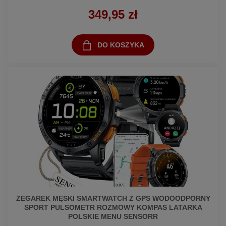
349,95 zł
DO KOSZYKA
ZEGAREK MĘSKI SMARTWATCH Z GPS WODOODPORNY
SPORT PULSOMETR ROZMOWY KOMPAS LATARKA
POLSKIE MENU SENSORR