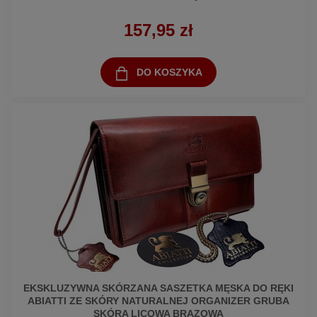
157,95 zł
DO KOSZYKA
EKSKLUZYWNA SKÓRZANA SASZETKA MĘSKA DO RĘKI
ABIATTI ZE SKÓRY NATURALNEJ ORGANIZER GRUBA
SKÓRA LICOWA BRĄZOWA