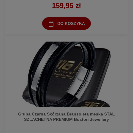
159,95 zł
DO KOSZYKA
Gruba Czarna Skórzana Bransoleta męska STAL
SZLACHETNA PREMIUM Boston Jewellery