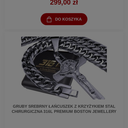
299,00 zł
DO KOSZYKA
GRUBY SREBRNY ŁAŃCUSZEK Z KRZYŻYKIEM STAL
CHIRURGICZNA 316L PREMIUM BOSTON JEWELLERY