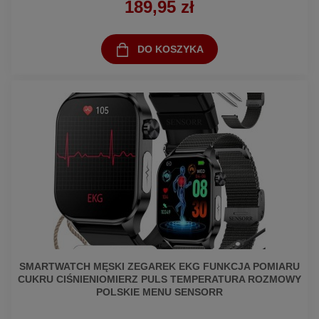
189,95 zł
DO KOSZYKA
SMARTWATCH MĘSKI ZEGAREK EKG FUNKCJA POMIARU
CUKRU CIŚNIENIOMIERZ PULS TEMPERATURA ROZMOWY
POLSKIE MENU SENSORR