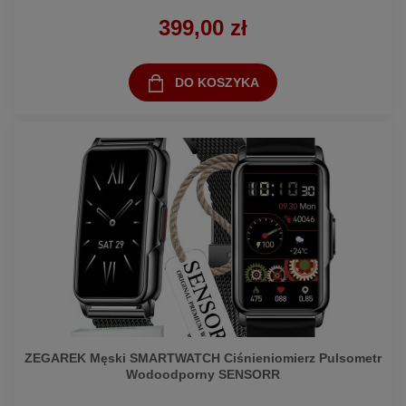
399,00 zł
DO KOSZYKA
ZEGAREK Męski SMARTWATCH Ciśnieniomierz Pulsometr
Wodoodporny SENSORR