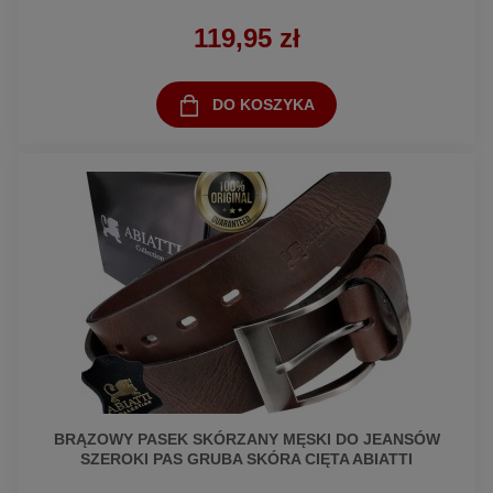
119,95 zł
DO KOSZYKA
BRĄZOWY PASEK SKÓRZANY MĘSKI DO JEANSÓW
SZEROKI PAS GRUBA SKÓRA CIĘTA ABIATTI