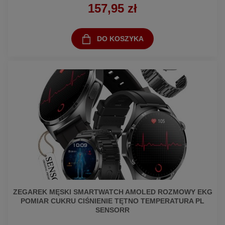
157,95 zł
DO KOSZYKA
ZEGAREK MĘSKI SMARTWATCH AMOLED ROZMOWY EKG
POMIAR CUKRU CIŚNIENIE TĘTNO TEMPERATURA PL
SENSORR