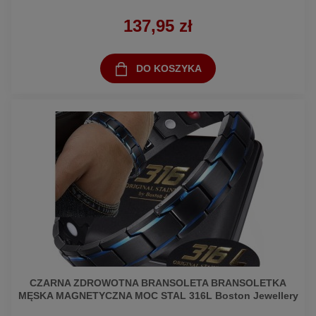
137,95 zł
DO KOSZYKA
CZARNA ZDROWOTNA BRANSOLETA BRANSOLETKA
MĘSKA MAGNETYCZNA MOC STAL 316L Boston Jewellery