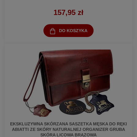
157,95 zł
DO KOSZYKA
EKSKLUZYWNA SKÓRZANA SASZETKA MĘSKA DO RĘKI
ABIATTI ZE SKÓRY NATURALNEJ ORGANIZER GRUBA
SKÓRA LICOWA BRĄZOWA