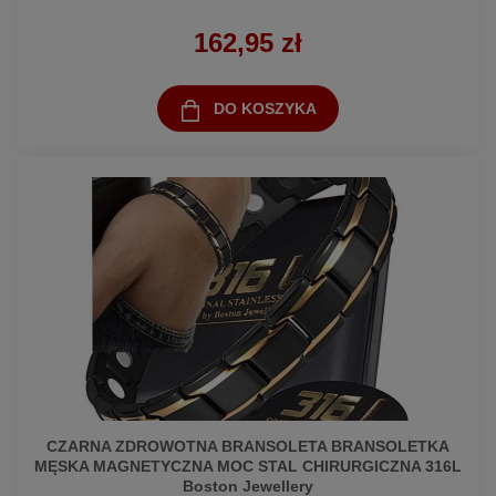
162,95 zł
DO KOSZYKA
CZARNA ZDROWOTNA BRANSOLETA BRANSOLETKA
MĘSKA MAGNETYCZNA MOC STAL CHIRURGICZNA 316L
Boston Jewellery