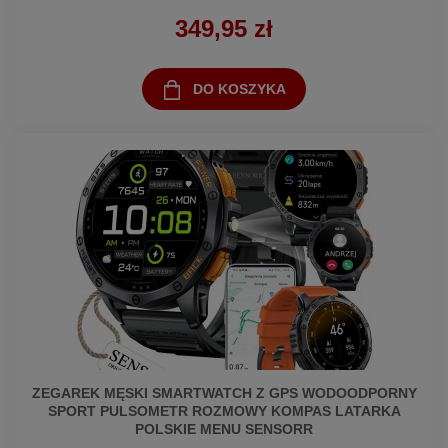
349,95 zł
DO KOSZYKA
ZEGAREK MĘSKI SMARTWATCH Z GPS WODOODPORNY
SPORT PULSOMETR ROZMOWY KOMPAS LATARKA
POLSKIE MENU SENSORR