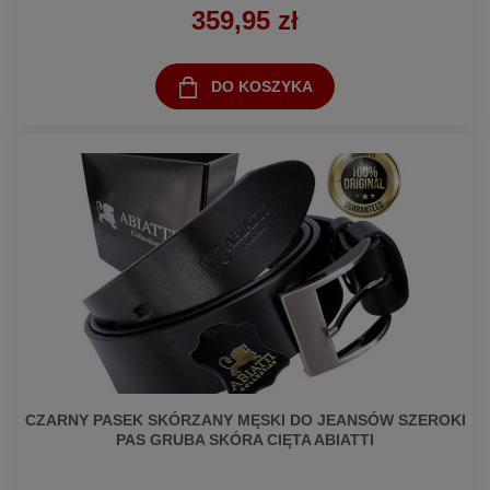
359,95 zł
DO KOSZYKA
CZARNY PASEK SKÓRZANY MĘSKI DO JEANSÓW SZEROKI
PAS GRUBA SKÓRA CIĘTA ABIATTI