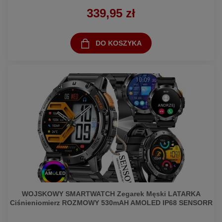
339,95 zł
DO KOSZYKA
WOJSKOWY SMARTWATCH Zegarek Męski LATARKA
Ciśnieniomierz ROZMOWY 530mAH AMOLED IP68 SENSORR