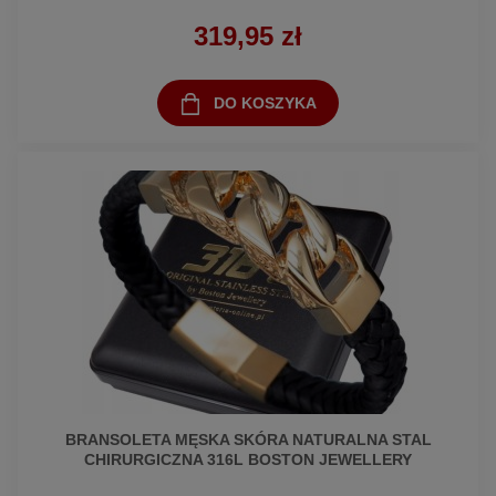
319,95 zł
DO KOSZYKA
BRANSOLETA MĘSKA SKÓRA NATURALNA STAL
CHIRURGICZNA 316L BOSTON JEWELLERY