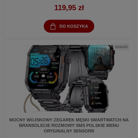
119,95 zł
DO KOSZYKA
nowość
MOCNY WOJSKOWY ZEGAREK MĘSKI SMARTWATCH NA
BRANSOLECIE ROZMOWY SMS POLSKIE MENU
ORYGINALNY SENSORR