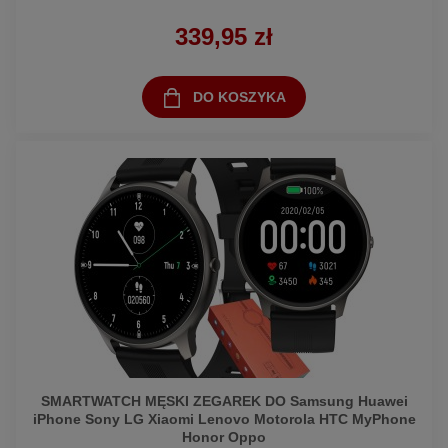
339,95 zł
DO KOSZYKA
SMARTWATCH MĘSKI ZEGAREK DO Samsung Huawei
iPhone Sony LG Xiaomi Lenovo Motorola HTC MyPhone
Honor Oppo