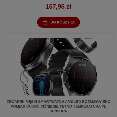
157,95 zł
DO KOSZYKA
ZEGAREK MĘSKI SMARTWATCH AMOLED ROZMOWY EKG
POMIAR CUKRU CIŚNIENIE TĘTNO TEMPERATURA PL
SENSORR