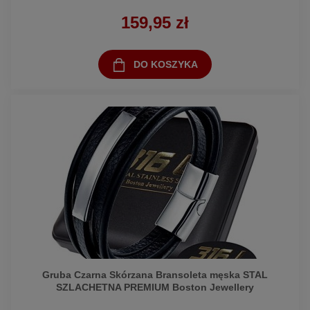
159,95 zł
DO KOSZYKA
Gruba Czarna Skórzana Bransoleta męska STAL
SZLACHETNA PREMIUM Boston Jewellery