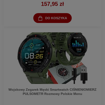
157,95 zł
DO KOSZYKA
Wojskowy Zegarek Męski Smartwatch CIŚNIENIOMIERZ
PULSOMETR Rozmowy Polskie Menu