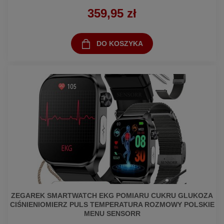
359,95 zł
DO KOSZYKA
ZEGAREK SMARTWATCH EKG POMIARU CUKRU GLUKOZA
CIŚNIENIOMIERZ PULS TEMPERATURA ROZMOWY POLSKIE
MENU SENSORR