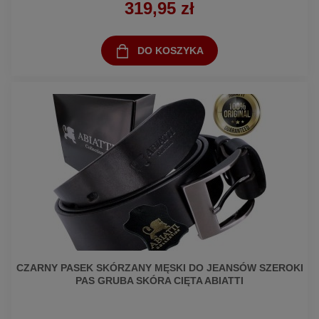
319,95 zł
DO KOSZYKA
CZARNY PASEK SKÓRZANY MĘSKI DO JEANSÓW SZEROKI
PAS GRUBA SKÓRA CIĘTA ABIATTI