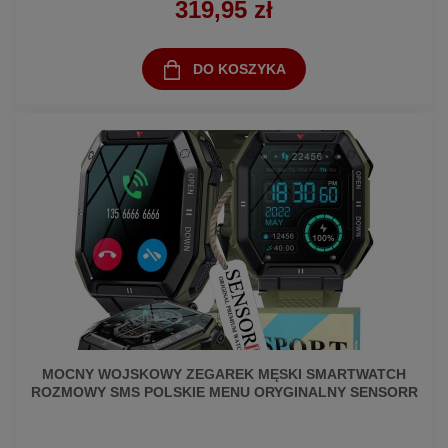
319,95 zł
DO KOSZYKA
MOCNY WOJSKOWY ZEGAREK MĘSKI SMARTWATCH
ROZMOWY SMS POLSKIE MENU ORYGINALNY SENSORR