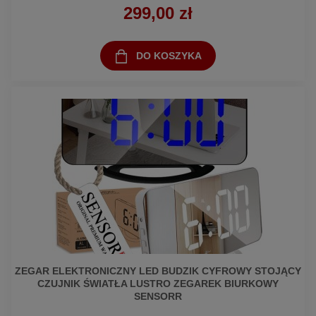
299,00 zł
DO KOSZYKA
ZEGAR ELEKTRONICZNY LED BUDZIK CYFROWY STOJĄCY
CZUJNIK ŚWIATŁA LUSTRO ZEGAREK BIURKOWY
SENSORR