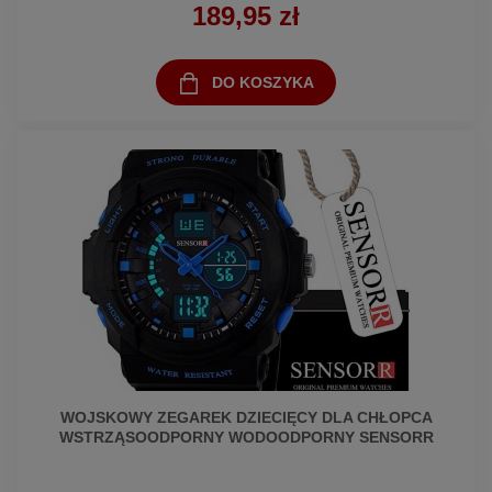
189,95 zł
DO KOSZYKA
WOJSKOWY ZEGAREK DZIECIĘCY DLA CHŁOPCA
WSTRZĄSOODPORNY WODOODPORNY SENSORR