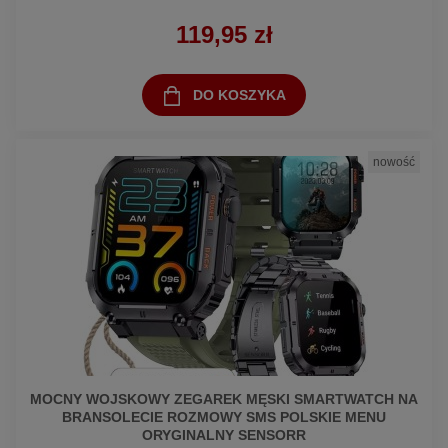
119,95 zł
DO KOSZYKA
nowość
MOCNY WOJSKOWY ZEGAREK MĘSKI SMARTWATCH NA
BRANSOLECIE ROZMOWY SMS POLSKIE MENU
ORYGINALNY SENSORR