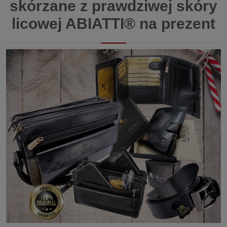
skórzane z prawdziwej skóry
licowej ABIATTI® na prezent