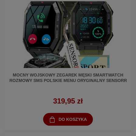
MOCNY WOJSKOWY ZEGAREK MĘSKI SMARTWATCH
ROZMOWY SMS POLSKIE MENU ORYGINALNY SENSORR
319,95 zł
DO KOSZYKA