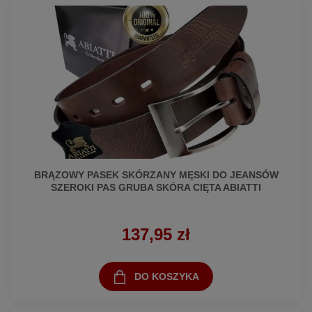
BRĄZOWY PASEK SKÓRZANY MĘSKI DO JEANSÓW
SZEROKI PAS GRUBA SKÓRA CIĘTA ABIATTI
137,95 zł
DO KOSZYKA