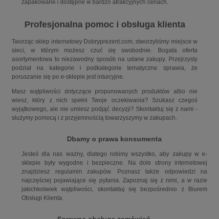
zapakowane i dostępne w bardzo atrakcyjnych cenach.
Profesjonalna pomoc i obsługa klienta
Tworząc sklep internetowy Dobryprezent.com, stworzyliśmy miejsce w
sieci, w którym możesz czuć się swobodnie. Bogata oferta
asortymentowa to niezawodny sposób na udane zakupy. Przejrzysty
podział na kategorie i podkategorie tematyczne sprawia, że
poruszanie się po e-sklepie jest intuicyjne.
Masz wątpliwości dotyczące proponowanych produktów albo nie
wiesz, który z nich spełni Twoje oczekiwania? Szukasz czegoś
wyjątkowego, ale nie umiesz podjąć decyzji? Skontaktuj się z nami -
służymy pomocą i z przyjemnością towarzyszymy w zakupach.
Dbamy o prawa konsumenta
Jesteś dla nas ważny, dlatego robimy wszystko, aby zakupy w e-
sklepie były wygodne i bezpieczne. Na dole strony internetowej
znajdziesz regulamin zakupów. Poznasz także odpowiedzi na
najczęściej pojawiające się pytania. Zapoznaj się z nimi, a w razie
jakichkolwiek wątpliwości, skontaktuj się bezpośrednio z Biurem
Obsługi Klienta.