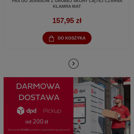
PAS DO JEANSÓW Z GRUBEJ SKÓRY CIĘTEJ CZARNA
KLAMRA MAT
157,95 zł
DO KOSZYKA