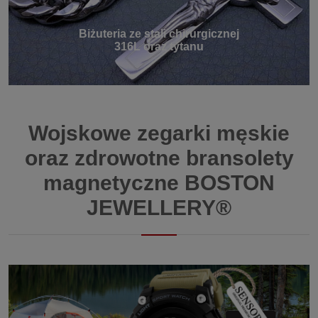
Biżuteria ze stali chirurgicznej
316L oraz tytanu
Wojskowe zegarki męskie
oraz zdrowotne bransolety
magnetyczne BOSTON
JEWELLERY®