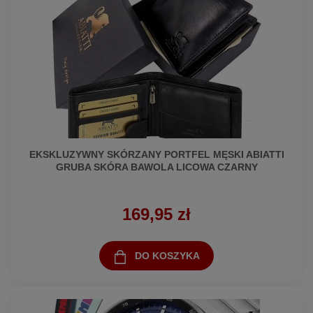
EKSKLUZYWNY SKÓRZANY PORTFEL MĘSKI ABIATTI
GRUBA SKÓRA BAWOLA LICOWA CZARNY
169,95 zł
DO KOSZYKA