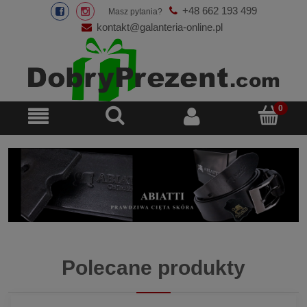
+48 662 193 499
Masz pytania?
kontakt@galanteria-online.pl
Polecane produkty