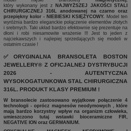
który wykonany jest z
NAJWYŻSZEJ JAKOŚCI STALI
CHIRURGICZNEJ 316L anodowanej na czarno oraz
przepiękny kolor - NIEBIESKI KSIĘŻYCOWY.
Model ten
wyróżnia bardzo eleganckie połączenie elementów złotych
i srebrnych. Taki układ bardzo efektownie się prezentuje na
dłoni i robi niesamowite wrażenie !!! Jest to jeden z
najciekawszych i najlepiej sprzedających się modeli w
ostatnim czasie !
✅ORYGINALNA BRANSOLETA BOSTON
JEWELLERY® Z OFICJALNEJ DYSTRYBUCJI
2026 - AUTENTYCZNA
WYSOKOGATUNKOWA STAL CHIRURGICZNA
316L. PRODUKT KLASY PREMIUM !
W bransolecie zastosowano wyjątkowe połączenie 4
technologii - oprócz magnesów neodymowych , które
mają bardzo korzystny wpływ na organizm człowieka,
umieszczono tutaj wstawki bioceramiczne FIR,
NEGATIVE ION oraz GERMANIUM.