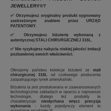
JEWELLERY®?
✅ Otrzymujesz oryginalny produkt sygnowany
zastrzeżonym znakiem przez URZĄD
PATENTOWY.
✅ Otrzymujesz biżuterię wykonaną z
autentycznej STALI CHIRURGICZNEJ 316L.
✅ Nie ryzykujesz nabycia niskiej jakości imitacji
pozbawionej swoich właściwości.
Oferujemy państwu kolekcje biżuterii ze
stali
chirurgicznej 316L
od czołowego producenta
zaopatrującego rynek amerykański.
Biżuteria ta jest produkowana w zaawansowanych
technologicznie zakładach w oparciu o najnowsze
technologie, dlatego też produkty te
charakteryzuje
niesłychana wręcz precyzja
wykonania
- każdy pojedynczy element to
prawdziwe arcydzieło !!!