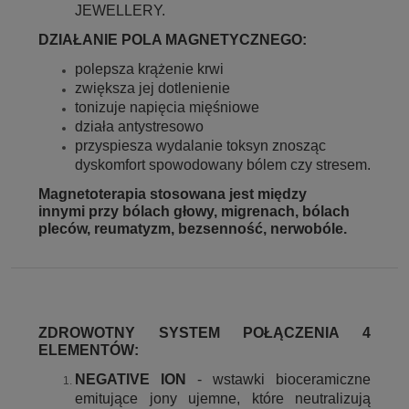
JEWELLERY.
DZIAŁANIE POLA MAGNETYCZNEGO:
polepsza krążenie krwi
zwiększa jej dotlenienie
tonizuje napięcia mięśniowe
działa antystresowo
przyspiesza wydalanie toksyn znosząc
dyskomfort spowodowany bólem czy stresem.
Magnetoterapia stosowana jest między
innymi przy bólach głowy, migrenach, bólach
pleców, reumatyzm, bezsenność, nerwobóle.
ZDROWOTNY SYSTEM POŁĄCZENIA 4
ELEMENTÓW:
NEGATIVE ION
- wstawki bioceramiczne
emitujące jony ujemne, które neutralizują