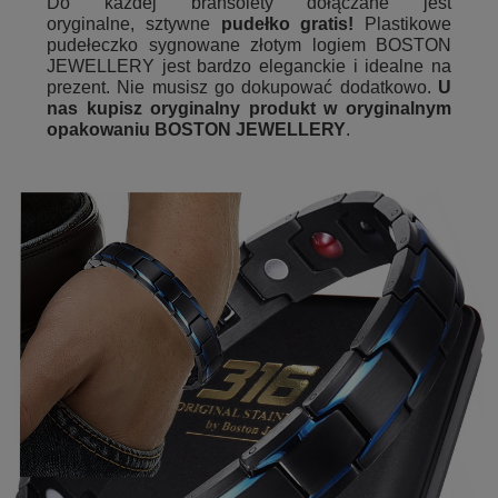
Do każdej bransolety dołączane jest
oryginalne, sztywne
pudełko gratis!
Plastikowe
pudełeczko sygnowane złotym logiem BOSTON
JEWELLERY jest bardzo eleganckie i idealne na
prezent. Nie musisz go dokupować dodatkowo.
U
nas kupisz oryginalny produkt w oryginalnym
opakowaniu BOSTON JEWELLERY
.