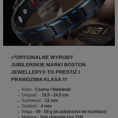
✅ORYGINALNE WYROBY
JUBILERSKIE MARKI BOSTON
JEWELLERY® TO PRESTIŻ I
PRAWDZIWA KLASA !!!
Kolor -
Czarny / Niebieski
Długość -
19,5 - 24,5 cm
Szerokość -
12 mm
Grubość -
4 mm
Waga -
49 - 59 g (w zależności od rozmiaru)
Materiał -
Stal chirurgiczna 316L