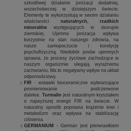
szkodliwej działanie jonizacji dodatniej,
wszechobecnej w dzisiejszym świecie.
Elementy te wykorzystują w swoim działaniu
właściwości
naturalnych,
rzadkich
minerałów
występujących w skorupie
ziemskiej. Ujemna jonizacja wpływa
korzystnie na stan naszego zdrowia, na
nasze samopoczucie i kondycję
psychofizyczną. Niedobór jonów ujemnych
sprawia, że procesy życiowe zachodzące w
naszym organizmie ulegają wyraźnemu
zachwianiu. Ma to negatywny wpływ na układ
odpornościowy.
FIR
- wstawki bioceramiczne wytwarzające
promieniowanie podczerwone
dalekie.
Turmalin
jest naturalnym kryształem
o najwyższej energii FIR na świecie. W
naturalny sposób poprawia krążenie krwi i
metabolizm oraz wpływa na stabilizację
ciśnienia.
GERMANIUM
- German jest pierwiastkiem