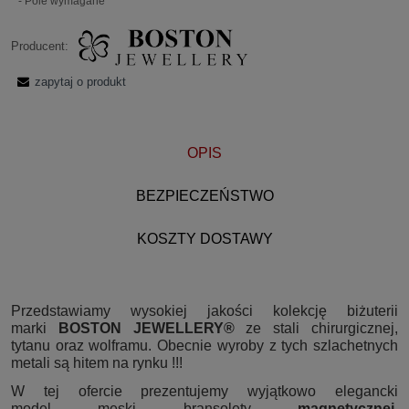
*
- Pole wymagane
Producent:
zapytaj o produkt
OPIS
BEZPIECZEŃSTWO
KOSZTY DOSTAWY
Przedstawiamy wysokiej jakości kolekcję biżuterii
marki
BOSTON JEWELLERY®
ze stali chirurgicznej,
tytanu oraz wolframu. Obecnie wyroby z tych szlachetnych
metali są hitem na rynku !!!
W tej ofercie prezentujemy wyjątkowo elegancki
model męski bransolety
magnetycznej
,