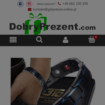
+48 662 193 499
Masz pytania?
kontakt@galanteria-online.pl