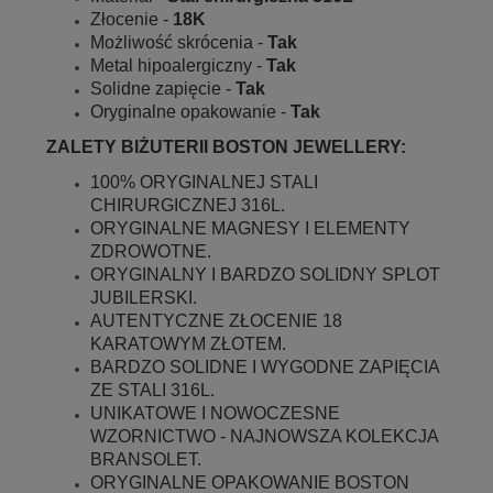
Złocenie -
18K
Możliwość skrócenia -
Tak
Metal hipoalergiczny -
Tak
Solidne zapięcie -
Tak
Oryginalne opakowanie -
Tak
ZALETY BIŻUTERII BOSTON JEWELLERY:
100% ORYGINALNEJ STALI
CHIRURGICZNEJ 316L.
ORYGINALNE MAGNESY I ELEMENTY
ZDROWOTNE.
ORYGINALNY I BARDZO SOLIDNY SPLOT
JUBILERSKI.
AUTENTYCZNE ZŁOCENIE 18
KARATOWYM ZŁOTEM.
BARDZO SOLIDNE I WYGODNE ZAPIĘCIA
ZE STALI 316L.
UNIKATOWE I NOWOCZESNE
WZORNICTWO - NAJNOWSZA KOLEKCJA
BRANSOLET.
ORYGINALNE OPAKOWANIE BOSTON