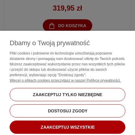
319,95 zł
DO KOSZYKA
Dbamy o Twoją prywatność
Pliki cookies i pokrewne im technologie umożliwiają poprawne
działanie strony i pomagają nam dostosować ofertę do Twoich potrzeb.
Możesz zaakceptować wykorzystanie przez nas wszystkich tych plików
i przejść do sklepu lub dostosować użycie plików do swoich
preferencji, wybierając opcję "Dostosuj zgody".
Zakupy
Więcej o plikach cookies przeczytasz w naszej Polityce prywatności.
Pomoc
ZAAKCEPTUJ TYLKO NIEZBĘDNE
Moje konto
DOSTOSUJ ZGODY
Informacje
ZAAKCEPTUJ WSZYSTKIE