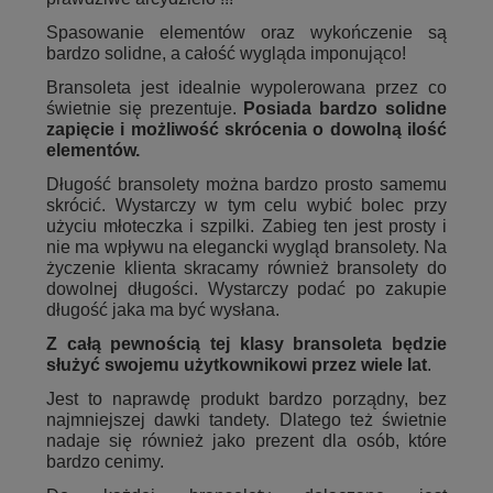
Spasowanie elementów oraz wykończenie są
bardzo solidne, a całość wygląda imponująco!
Bransoleta jest idealnie wypolerowana przez co
świetnie się prezentuje.
Posiada bardzo solidne
zapięcie i możliwość skrócenia o dowolną ilość
elementów.
Długość bransolety można bardzo prosto samemu
skrócić. Wystarczy w tym celu wybić bolec przy
użyciu młoteczka i szpilki. Zabieg ten jest prosty i
nie ma wpływu na elegancki wygląd bransolety. Na
życzenie klienta skracamy również bransolety do
dowolnej długości. Wystarczy podać po zakupie
długość jaka ma być wysłana.
Z całą pewnością tej klasy bransoleta będzie
służyć swojemu użytkownikowi przez wiele lat
.
Jest to naprawdę produkt bardzo porządny, bez
najmniejszej dawki tandety. Dlatego też świetnie
nadaje się również jako prezent dla osób, które
bardzo cenimy.