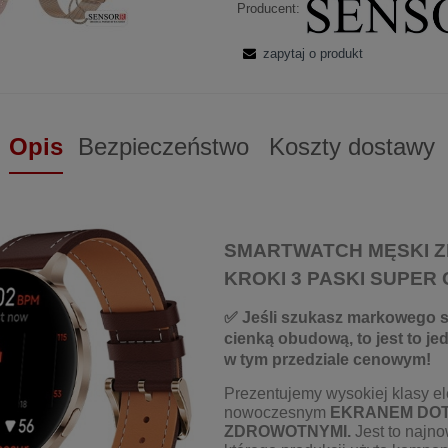
Producent:
zapytaj o produkt
Opis
Bezpieczeństwo
Koszty dostawy
SMARTWATCH MĘSKI 
KROKI 3 PASKI SUPER
✅ Jeśli szukasz markowego s
cienką obudową, to jest to j
w tym przedziale cenowym!
Prezentujemy wysokiej klasy e
nowoczesnym
EKRANEM DO
ZDROWOTNYMI.
Jest to najno