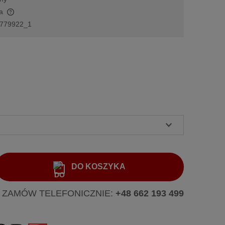
a
779922_1
DO KOSZYKA
 ZAMÓW TELEFONICZNIE:
+48 662 193 499