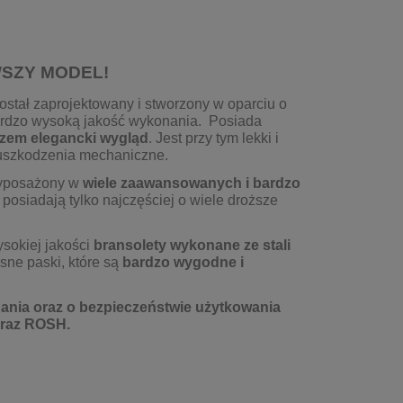
SZY MODEL!
ostał zaprojektowany i stworzony w oparciu o
ardzo wysoką jakość wykonania. Posiada
zem elegancki wygląd
. Jest przy tym lekki i
 uszkodzenia mechaniczne.
wyposażony w
wiele zaawansowanych i bardzo
e posiadają tylko najczęściej o wiele droższe
sokiej jakości
bransolety wykonane ze stali
ne paski, które są
bardzo
wygodne i
onania oraz o bezpieczeństwie użytkowania
oraz ROSH.