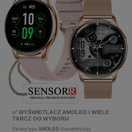
✅ WYŚWIETLACZ AMOLED I WIELE
TARCZ DO WYBORU
Ekrany typu
AMOLED
charakteryzują