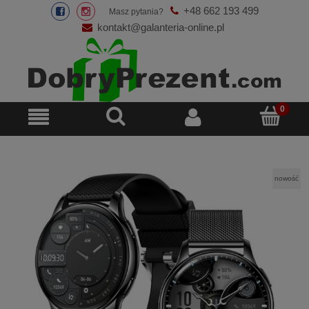
+48 662 193 499
Masz pytania?
kontakt@galanteria-online.pl
nowość