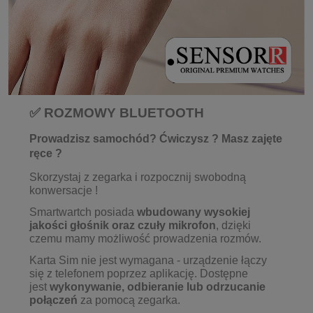
✅ ROZMOWY BLUETOOTH
Prowadzisz samochód? Ćwiczysz ? Masz zajęte
ręce ?
Skorzystaj z zegarka i rozpocznij swobodną
konwersacje !
Smartwartch posiada
wbudowany wysokiej
jakości głośnik oraz czuły mikrofon
, dzięki
czemu mamy możliwość prowadzenia rozmów.
Karta Sim nie jest wymagana - urządzenie łączy
się z telefonem poprzez aplikację. Dostępne
jest
wykonywanie,
odbieranie lub odrzucanie
połączeń
za pomocą zegarka.