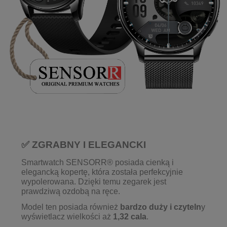
✅ ZGRABNY I ELEGANCKI
Smartwatch SENSORR® posiada cienką i
elegancką kopertę, która została perfekcyjnie
wypolerowana. Dzięki temu zegarek jest
prawdziwą ozdobą na ręce.
Model ten posiada również
bardzo duży i czyteln
y
wyświetlacz wielkości aż
1,32 cala
.