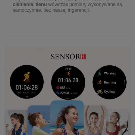
ciśnienie, tlenu
wówczas pomiary wykonywane są
samoczynnie, bez naszej ingerencji.