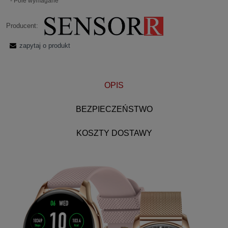
*
- Pole wymagane
Producent:
zapytaj o produkt
OPIS
BEZPIECZEŃSTWO
KOSZTY DOSTAWY