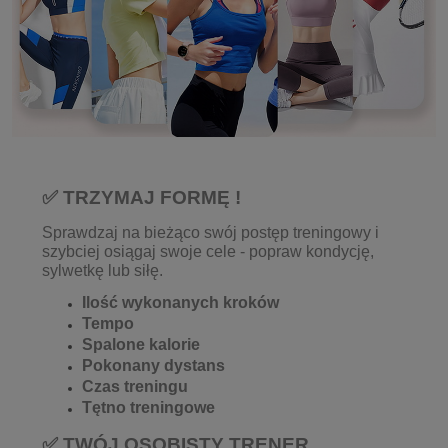
✅ TRZYMAJ FORMĘ !
Sprawdzaj na bieżąco swój postęp treningowy i
szybciej osiągaj swoje cele - popraw kondycję,
sylwetkę lub siłę.
Ilość wykonanych kroków
Tempo
Spalone kalorie
Pokonany dystans
Czas treningu
Tętno treningowe
✅ TWÓJ OSOBISTY TRENER