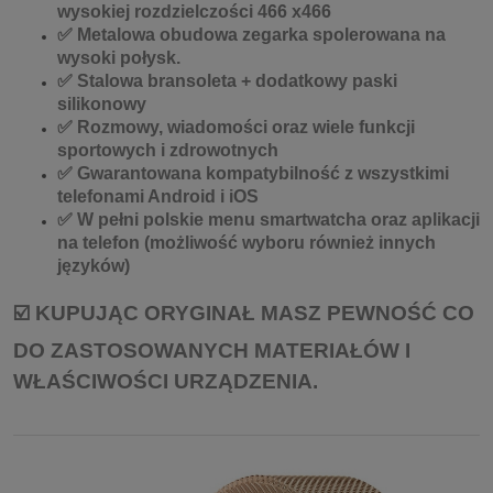
wysokiej rozdzielczości 466 x466
✅ Metalowa obudowa zegarka spolerowana na
wysoki połysk.
✅ Stalowa bransoleta + dodatkowy paski
silikonowy
✅ Rozmowy, wiadomości oraz wiele funkcji
sportowych i zdrowotnych
✅ Gwarantowana kompatybilność z wszystkimi
telefonami Android i iOS
✅ W pełni polskie menu smartwatcha oraz aplikacji
na telefon (możliwość wyboru również innych
języków)
☑️ KUPUJĄC ORYGINAŁ MASZ PEWNOŚĆ CO
DO ZASTOSOWANYCH MATERIAŁÓW I
WŁAŚCIWOŚCI URZĄDZENIA.