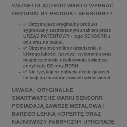
WAŻNE! DLACZEGO WARTO WYBRAĆ
ORYGINALNY PRODUKT SENSORR®?
✅
Otrzymujesz oryginalny produkt
sygnowany zastrzeżonym znakiem przez
URZĄD PATENTOWY - logo SENSORR z
tyłu oraz na pasku.
✅ Otrzymujesz solidne urządzenie, o
którego jakości i precyzji wykonania oraz
bezpieczeństwie użytkowania świadczą
certyfikaty CE oraz ROSH.
✅ Nie ryzykujesz nabycia niskiej jakości
imitacji pozbawionej swoich właściwości.
UWAGA ! ORYGINALNE
SMARTWATCHE MARKI SENSORR
POSIADAJĄ ZAWSZE METALOWĄ I
BARDZO LEKKĄ KOPERTĘ ORAZ
NAJNOWSZY FABRYCZNY UPRGRADE