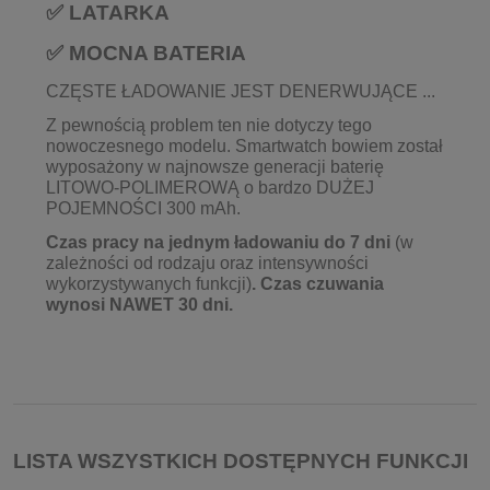
✅ LATARKA
✅ MOCNA BATERIA
CZĘSTE ŁADOWANIE JEST DENERWUJĄCE ...
Z pewnością problem ten nie dotyczy tego
nowoczesnego modelu. Smartwatch bowiem został
wyposażony w najnowsze generacji baterię
LITOWO-POLIMEROWĄ o bardzo DUŻEJ
POJEMNOŚCI 300 mAh.
Czas pracy na jednym ładowaniu do 7 dni
(w
zależności od rodzaju oraz intensywności
wykorzystywanych funkcji)
. Czas czuwania
wynosi NAWET 30 dni.
LISTA WSZYSTKICH DOSTĘPNYCH FUNKCJI