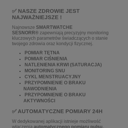
✅ NASZE ZDROWIE JEST
NAJWAŻNIEJSZE !
Najnowsze
SMARTWATCHE
SESNORR®
zapewniają precyzyjny monitoring
kluczowych parametrów świadczących o stanie
twojego zdrowia oraz kondycji fizycznej.
POMIAR TĘTNA
POMIAR CIŚNIENIA
NATLENIENIA KRWI (SATURACJA)
MONITORING SNU
CYKL MENSTRUACYJNY
PRZYPOMNIENIE O BRAKU
NAWODNIENIA
PRZYPOMNIENIE O BRAKU
AKTYWNOŚCI
✅ AUTOMATYCZNE POMIARY 24H
W dedykowanej aplikacji istnieje możliwość
włączenia
automatycznego pomiaru pulsu,