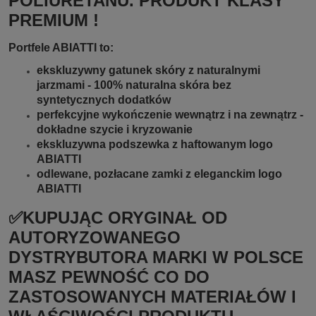
POLIURETANU. PRODUKT KLASY
PREMIUM !
Portfele ABIATTI to:
ekskluzywny gatunek skóry z naturalnymi
jarzmami - 100% naturalna skóra bez
syntetycznych dodatków
perfekcyjne wykończenie wewnątrz i na zewnątrz -
dokładne szycie i kryzowanie
ekskluzywna podszewka z haftowanym logo
ABIATTI
odlewane, pozłacane zamki z eleganckim logo
ABIATTI
✅KUPUJĄC ORYGINAŁ OD
AUTORYZOWANEGO
DYSTRYBUTORA MARKI W POLSCE
MASZ PEWNOŚĆ CO DO
ZASTOSOWANYCH MATERIAŁÓW I