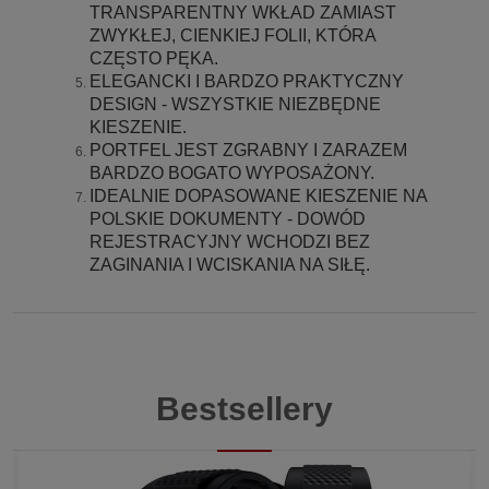
TRANSPARENTNY WKŁAD ZAMIAST
ZWYKŁEJ, CIENKIEJ FOLII, KTÓRA
CZĘSTO PĘKA.
ELEGANCKI I BARDZO PRAKTYCZNY
DESIGN - WSZYSTKIE NIEZBĘDNE
KIESZENIE.
PORTFEL JEST ZGRABNY I ZARAZEM
BARDZO BOGATO WYPOSAŻONY.
IDEALNIE DOPASOWANE KIESZENIE NA
POLSKIE DOKUMENTY - DOWÓD
REJESTRACYJNY WCHODZI BEZ
ZAGINANIA I WCISKANIA NA SIŁĘ.
Bestsellery