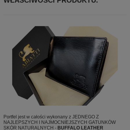
WŁAŚCIWOŚCI PRODUKTU.
Portfel jest w całości wykonany z JEDNEGO Z
NAJLEPSZYCH I NAJMOCNIEJSZYCH GATUNKÓW
SKÓR NATURALNYCH -
BUFFALO LEATHER