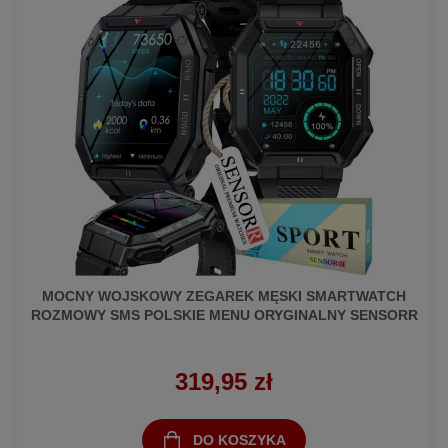
MOCNY WOJSKOWY ZEGAREK MĘSKI SMARTWATCH
ROZMOWY SMS POLSKIE MENU ORYGINALNY SENSORR
319,95 zł
DO KOSZYKA