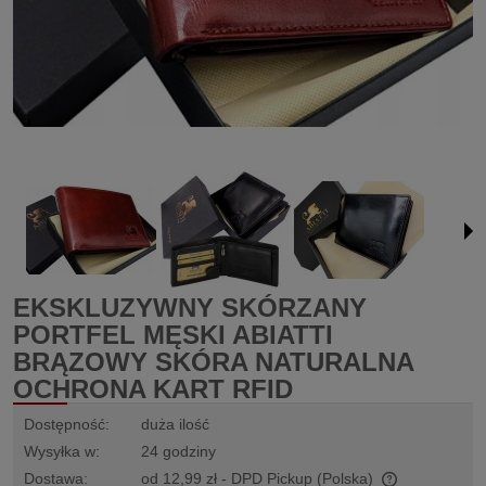
EKSKLUZYWNY SKÓRZANY
PORTFEL MĘSKI ABIATTI
BRĄZOWY SKÓRA NATURALNA
OCHRONA KART RFID
Dostępność:
duża ilość
Wysyłka w:
24 godziny
Dostawa:
od 12,99 zł
- DPD Pickup
(Polska)