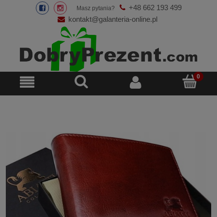
+48 662 193 499
Masz pytania?
kontakt@galanteria-online.pl