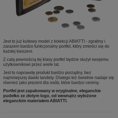
Jest to już kultowy model z kolekcji ABIATTI - zgrabny i
zarazem bardzo funkcjonalny portfel, który zmieści się do
każdej kieszeni.
Z całą pewnością tej klasy portfel będzie służył swojemu
użytkownikowi przez wiele lat.
Jest to naprawdę produkt bardzo porządny, bez
najmniejszej dawki tandety. Dlatego też świetnie nadaje się
również jako prezent dla osób, które bardzo cenimy.
Portfel jest zapakowany w oryginalne, eleganckie
pudełko ze złotym logo, od wewnątrz wyłożone
eleganckim materiałem ABIATTI.