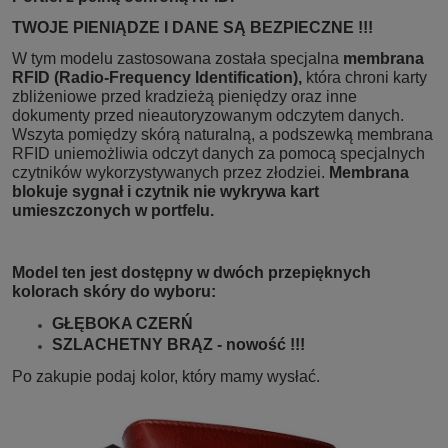
TWOJE PIENIĄDZE I DANE SĄ BEZPIECZNE !!!
W tym modelu zastosowana została specjalna
membrana
RFID (Radio-Frequency Identification),
która chroni karty
zbliżeniowe przed kradzieżą pieniędzy oraz inne
dokumenty przed nieautoryzowanym odczytem danych.
Wszyta pomiędzy skórą naturalną, a podszewką membrana
RFID uniemożliwia odczyt danych za pomocą specjalnych
czytników wykorzystywanych przez złodziei.
Membrana
blokuje sygnał i czytnik nie wykrywa kart
umieszczonych w portfelu.
Model ten jest dostępny w dwóch przepięknych
kolorach skóry do wyboru:
GŁĘBOKA CZERŃ
SZLACHETNY BRĄZ - nowość !!!
Po zakupie podaj kolor, który mamy wysłać.