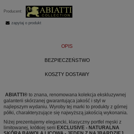
Producent:
zapytaj o produkt
OPIS
BEZPIECZEŃSTWO
KOSZTY DOSTAWY
ABIATTI®
to znana, renomowana kolekcja ekskluzywnej
galanterii skórzanej gwarantująca jakość i styl w
najlepszym wydaniu. Wyroby tej marki to produkty z górnej
półki, charakteryzujące się najwyższą jakością wykonania.
Niżej prezentujemy elegancki, klasyczny portfel męski z
limitowanej, krótkiej serii
EXCLUSIVE - NATURALNA
SKÓRA BAWOLA LICOWA - JEDEN Z NAJBARDZIEJ