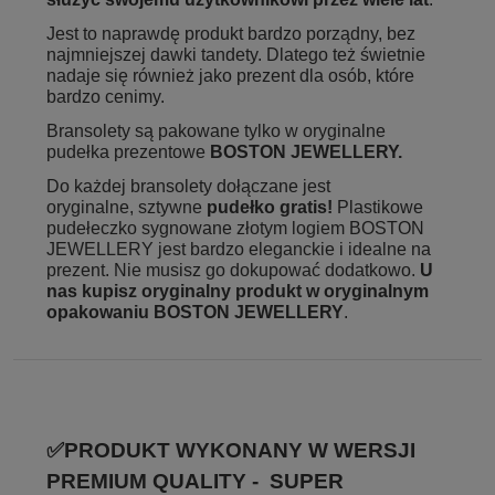
Jest to naprawdę produkt bardzo porządny, bez
najmniejszej dawki tandety. Dlatego też świetnie
nadaje się również jako prezent dla osób, które
bardzo cenimy.
Bransolety są pakowane tylko w oryginalne
pudełka prezentowe
BOSTON JEWELLERY.
Do każdej bransolety dołączane jest
oryginalne, sztywne
pudełko gratis!
Plastikowe
pudełeczko sygnowane złotym logiem BOSTON
JEWELLERY jest bardzo eleganckie i idealne na
prezent. Nie musisz go dokupować dodatkowo.
U
nas kupisz oryginalny produkt w oryginalnym
opakowaniu BOSTON JEWELLERY
.
✅PRODUKT WYKONANY W WERSJI
PREMIUM QUALITY - SUPER