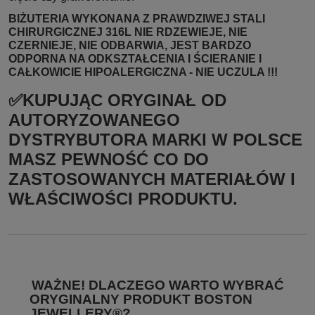
BIŻUTERIA WYKONANA Z PRAWDZIWEJ STALI
CHIRURGICZNEJ 316L NIE RDZEWIEJE, NIE
CZERNIEJE, NIE ODBARWIA, JEST BARDZO
ODPORNA NA ODKSZTAŁCENIA I ŚCIERANIE I
CAŁKOWICIE HIPOALERGICZNA - NIE UCZULA !!!
✅KUPUJĄC ORYGINAŁ OD
AUTORYZOWANEGO
DYSTRYBUTORA MARKI W POLSCE
MASZ PEWNOŚĆ CO DO
ZASTOSOWANYCH MATERIAŁÓW I
WŁAŚCIWOŚCI PRODUKTU.
WAŻNE! DLACZEGO WARTO WYBRAĆ
ORYGINALNY PRODUKT BOSTON
JEWELLERY®?