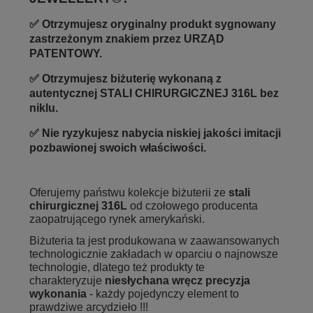
✅ Otrzymujesz oryginalny produkt sygnowany
zastrzeżonym znakiem przez URZĄD
PATENTOWY.
✅ Otrzymujesz biżuterię wykonaną z
autentycznej STALI CHIRURGICZNEJ 316L bez
niklu.
✅
Nie ryzykujesz nabycia niskiej jakości imitacji
pozbawionej swoich właściwości.
Oferujemy państwu kolekcje biżuterii ze
stali
chirurgicznej 316L
od czołowego producenta
zaopatrującego rynek amerykański.
Biżuteria ta jest produkowana w zaawansowanych
technologicznie zakładach w oparciu o najnowsze
technologie, dlatego też produkty te
charakteryzuje
niesłychana wręcz precyzja
wykonania
- każdy pojedynczy element to
prawdziwe arcydzieło !!!