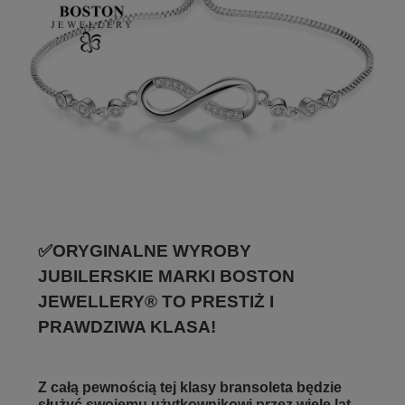
✅ORYGINALNE WYROBY
JUBILERSKIE MARKI BOSTON
JEWELLERY® TO PRESTIŻ I
PRAWDZIWA KLASA!
Z całą pewnością tej klasy bransoleta będzie
służyć swojemu użytkownikowi przez wiele lat
.