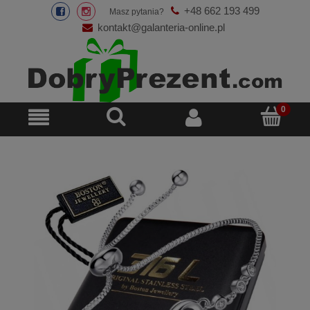
+48 662 193 499
Masz pytania?
kontakt@galanteria-online.pl