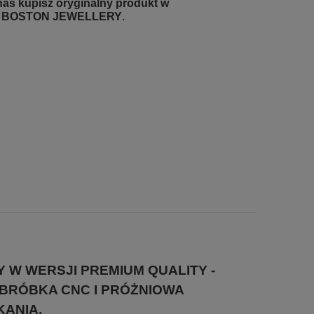
nas kupisz oryginalny produkt w
iu BOSTON JEWELLERY
.
W WERSJI PREMIUM QUALITY -
BRÓBKA CNC I PRÓŻNIOWA
ANIA.