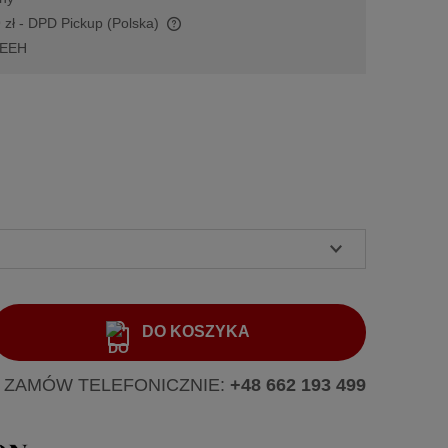
 zł
- DPD Pickup
(Polska)
EEH
ra ewentualnych kosztów
DO KOSZYKA
 ZAMÓW TELEFONICZNIE:
+48 662 193 499